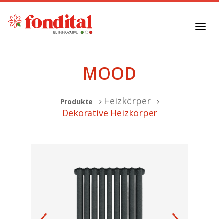
Toggl
navig
MOOD
Heizkörper
Produkte
Dekorative Heizkörper