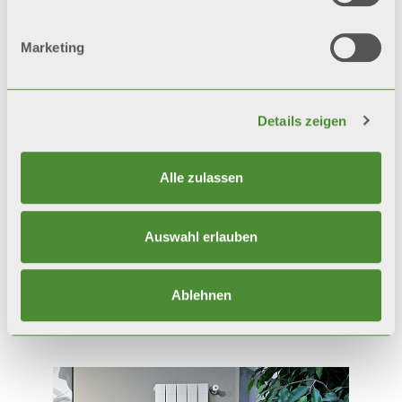
Marketing
Details zeigen
Alle zulassen
Auswahl erlauben
TRIBECA
Ablehnen
Dekorative Heizkörper