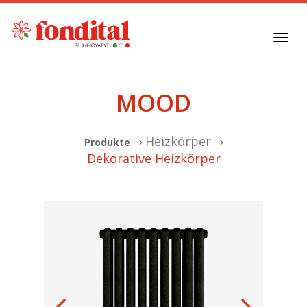
Toggl
navig
MOOD
Heizkörper
Produkte
Dekorative Heizkörper