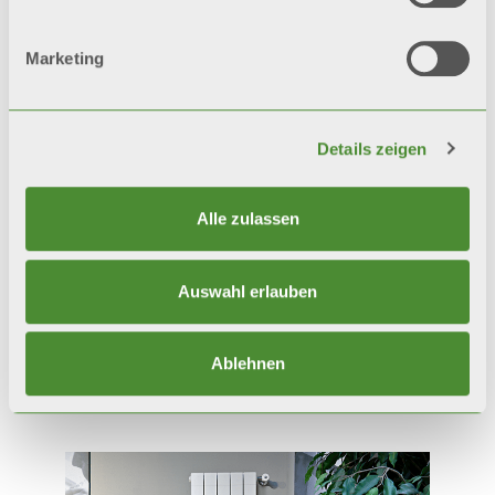
Marketing
Details zeigen
Alle zulassen
Auswahl erlauben
TRIBECA
Ablehnen
Dekorative Heizkörper