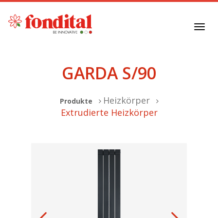
Toggl
navig
GARDA S/90
Heizkörper
Produkte
Extrudierte Heizkörper