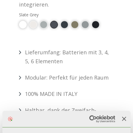
integrieren.
Slate Grey
Lieferumfang: Batterien mit 3, 4,
5, 6 Elementen
Modular: Perfekt für jeden Raum
100% MADE IN ITALY
Haltbar, dank der Zweifach-
Lackierung: Anaphorese + Pulver