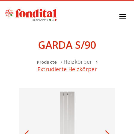
Toggl
navig
GARDA S/90
Heizkörper
Produkte
Extrudierte Heizkörper