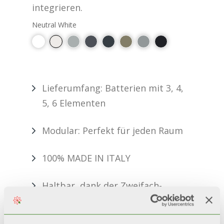
integrieren.
Neutral White
Lieferumfang: Batterien mit 3, 4,
5, 6 Elementen
Modular: Perfekt für jeden Raum
100% MADE IN ITALY
Haltbar, dank der Zweifach-
Lackierung: Anaphorese + Pulver