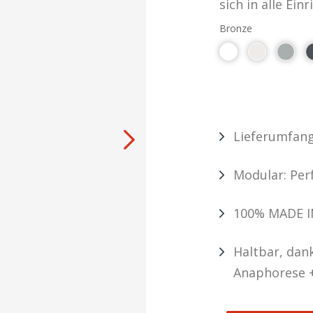
sich in alle Ein
Bronze
Lieferumfang:
Modular: Per
100% MADE I
Haltbar, dan
Anaphorese +