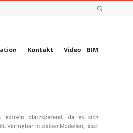
ation
Kontakt
Video
BIM
t extrem platzsparend, da es sich
ckt. Verfügbar in sieben Modellen, lässt