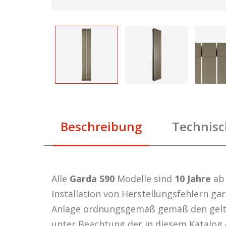
Beschreibung
Technisc
Alle
Garda S90
Modelle sind
10 Jahre
ab
Installation von Herstellungsfehlern gar
Anlage ordnungsgemäß gemäß den gel
unter Beachtung der in diesem Katalog