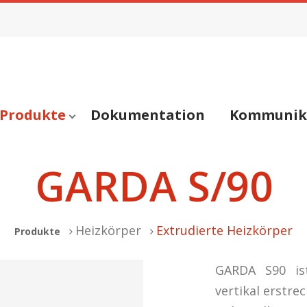
Produkte
Dokumentation
Kommunik
GARDA S/90
Heizkörper
Extrudierte Heizkörper
Produkte
GARDA S90 is
vertikal erstre