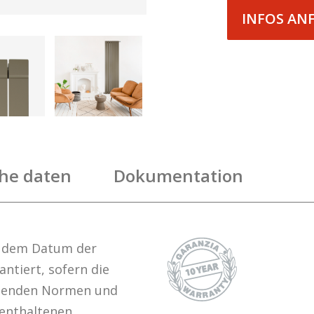
INFOS AN
he daten
Dokumentation
 dem Datum der
antiert, sofern die
tenden Normen und
 enthaltenen