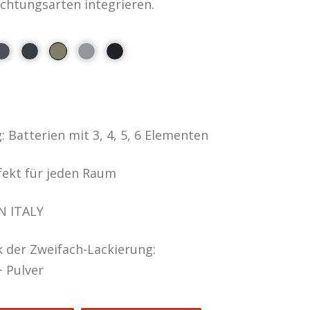
richtungsarten integrieren.
 Batterien mit 3, 4, 5, 6 Elementen
fekt für jeden Raum
N ITALY
k der Zweifach-Lackierung:
 Pulver