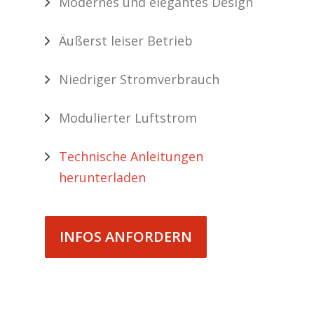
Modernes und elegantes Design
Äußerst leiser Betrieb
Niedriger Stromverbrauch
Modulierter Luftstrom
Technische Anleitungen
herunterladen
INFOS ANFORDERN