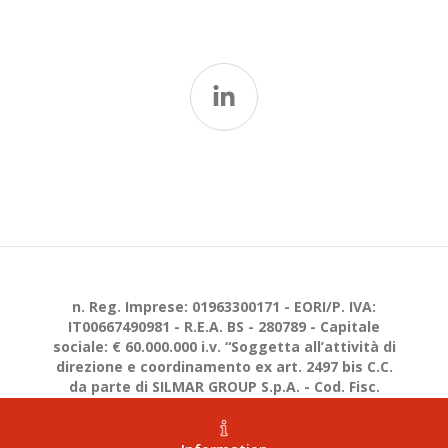
n. Reg. Imprese: 01963300171 - EORI/P. IVA:
IT00667490981 - R.E.A. BS - 280789 - Capitale
sociale: € 60.000.000 i.v. “Soggetta all’attività di
direzione e coordinamento ex art. 2497 bis C.C.
da parte di SILMAR GROUP S.p.A. - Cod. Fisc.
02075160172”