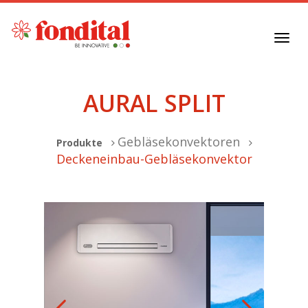
Toggl
navig
AURAL SPLIT
Gebläsekonvektoren
Produkte
Deckeneinbau-Gebläsekonvektor