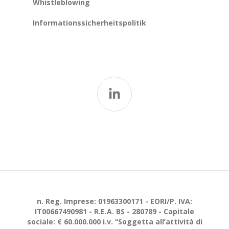
Whistleblowing
Informationssicherheitspolitik
n. Reg. Imprese: 01963300171 - EORI/P. IVA:
IT00667490981 - R.E.A. BS - 280789 - Capitale
sociale: € 60.000.000 i.v. “Soggetta all’attività di