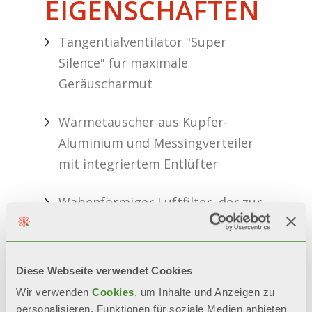
EIGENSCHAFTEN
Tangentialventilator "Super
Silence" für maximale
Geräuscharmut
Wärmetauscher aus Kupfer-
Aluminium und Messingverteiler
mit integriertem Entlüfter
Wabenförmiger Luftfilter, der zur
Reinigung leicht
herausgenommen werden kann
Diese Webseite verwendet Cookies
Hydraulische Anschlüsse 3/4''
Wir verwenden
Cookies
, um Inhalte und Anzeigen zu
Eurokonus. Versionen mit rechten
personalisieren, Funktionen für soziale Medien anbieten