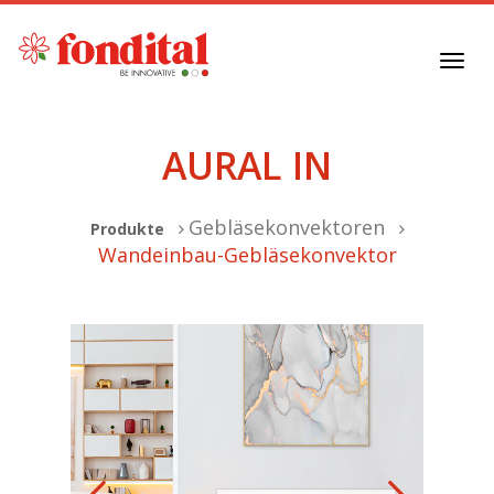
Toggl
navig
AURAL IN
Gebläsekonvektoren
Produkte
Wandeinbau-Gebläsekonvektor