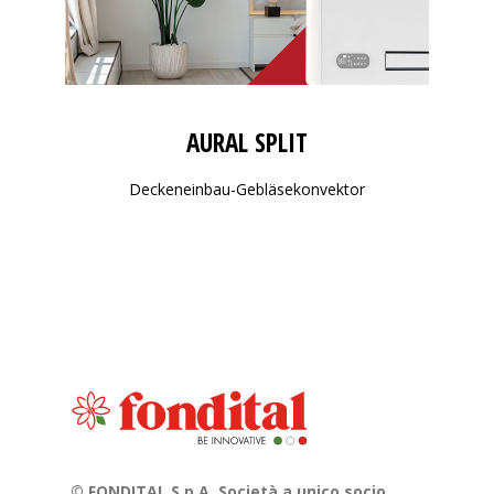
AURAL SPLIT
Deckeneinbau-Gebläsekonvektor
© FONDITAL S.p.A. Società a unico socio