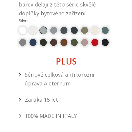
barev dělají z této série skvělé
doplňky bytového zařízení.
Silver
PLUS
Sériově celková antikorozní
úprava Aleternum
Záruka 15 let
100% MADE IN ITALY