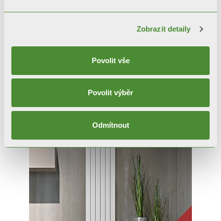
Zobrazit detaily
Povolit vše
GARDA S/90
Povolit výběr
Designové radiátory
Odmítnout