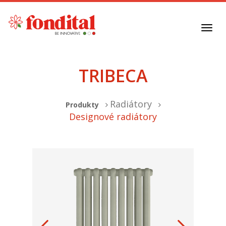
Toggl
navig
TRIBECA
Radiátory
Produkty
Designové radiátory