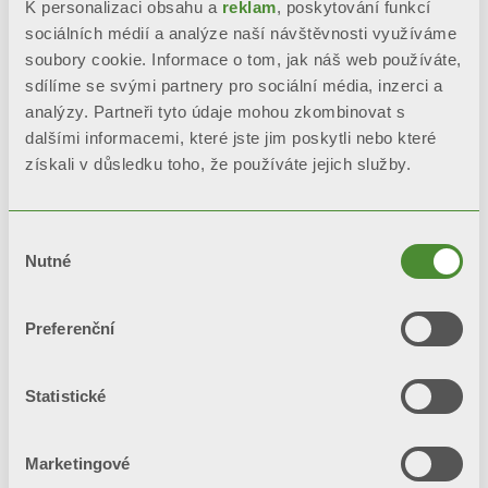
K personalizaci obsahu a
reklam
, poskytování funkcí
sociálních médií a analýze naší návštěvnosti využíváme
soubory cookie. Informace o tom, jak náš web používáte,
sdílíme se svými partnery pro sociální média, inzerci a
analýzy. Partneři tyto údaje mohou zkombinovat s
dalšími informacemi, které jste jim poskytli nebo které
MOOD
získali v důsledku toho, že používáte jejich služby.
Designové radiátory
Výběr
Nutné
souhlasu
Preferenční
Statistické
Marketingové