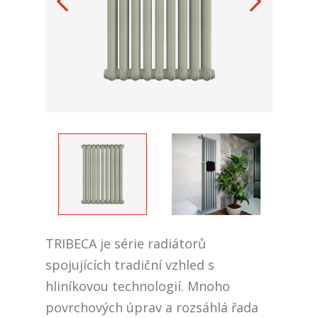
TRIBECA je série radiátorů
spojujících tradiční vzhled s
hliníkovou technologií. Mnoho
povrchových úprav a rozsáhlá řada