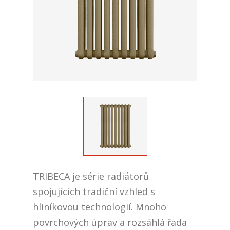
TRIBECA je série radiátorů
spojujících tradiční vzhled s
hliníkovou technologií. Mnoho
povrchových úprav a rozsáhlá řada