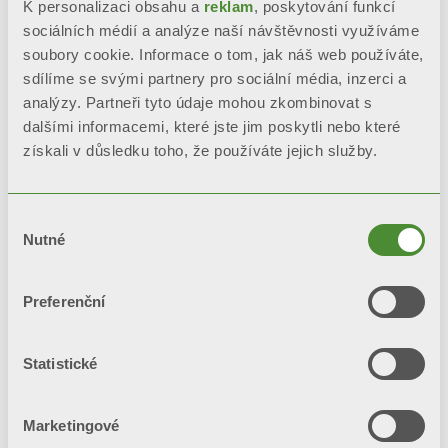
K personalizaci obsahu a
reklam
, poskytování funkcí
sociálních médií a analýze naší návštěvnosti využíváme
soubory cookie. Informace o tom, jak náš web používáte,
sdílíme se svými partnery pro sociální média, inzerci a
analýzy. Partneři tyto údaje mohou zkombinovat s
dalšími informacemi, které jste jim poskytli nebo které
MOOD
získali v důsledku toho, že používáte jejich služby.
Designové radiátory
Výběr
Nutné
souhlasu
Preferenční
Statistické
Marketingové