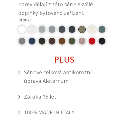
barev dělají z této série skvělé
doplňky bytového zařízení.
Bronze
PLUS
Sériově celková antikorozní
úprava Aleternum
Záruka 15 let
100% MADE IN ITALY