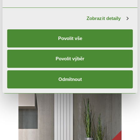
Zobrazit detaily
Povolit vše
GARDA S/90
Povolit výběr
Designové radiátory
Odmítnout