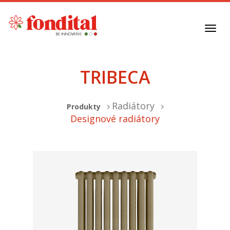
Toggl
navig
TRIBECA
Radiátory
Produkty
Designové radiátory