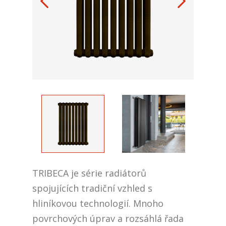
TRIBECA je série radiátorů
spojujících tradiční vzhled s
hliníkovou technologií. Mnoho
povrchových úprav a rozsáhlá řada