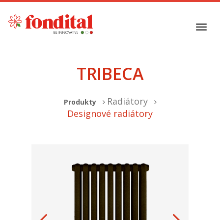
Toggl
navig
TRIBECA
Radiátory
Produkty
Designové radiátory