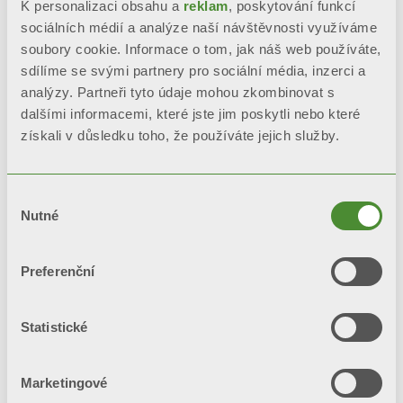
K personalizaci obsahu a
reklam
, poskytování funkcí
sociálních médií a analýze naší návštěvnosti využíváme
soubory cookie. Informace o tom, jak náš web používáte,
sdílíme se svými partnery pro sociální média, inzerci a
analýzy. Partneři tyto údaje mohou zkombinovat s
dalšími informacemi, které jste jim poskytli nebo které
MOOD
získali v důsledku toho, že používáte jejich služby.
Designové radiátory
Výběr
Nutné
souhlasu
Preferenční
Statistické
Marketingové