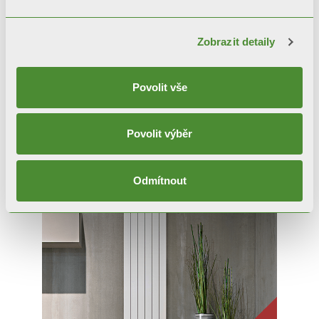
Zobrazit detaily
Povolit vše
GARDA S/90
Povolit výběr
Designové radiátory
Odmítnout