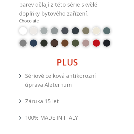
barev dělají z této série skvělé
doplňky bytového zařízení.
Chocolate
PLUS
Sériově celková antikorozní
úprava Aleternum
Záruka 15 let
100% MADE IN ITALY