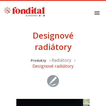
Toggl
navig
Designové
radiátory
Radiátory
Produkty
Designové radiátory