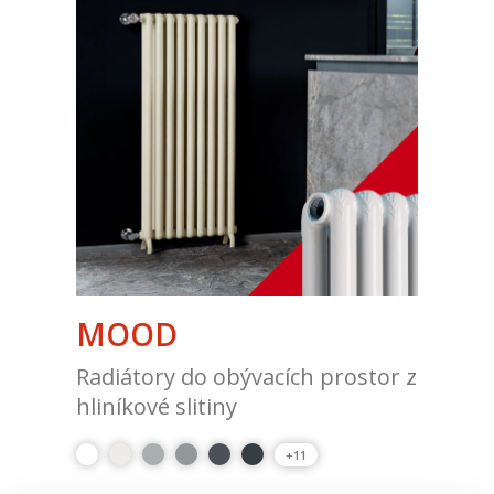
MOOD
Radiátory do obývacích prostor z
hliníkové slitiny
+11