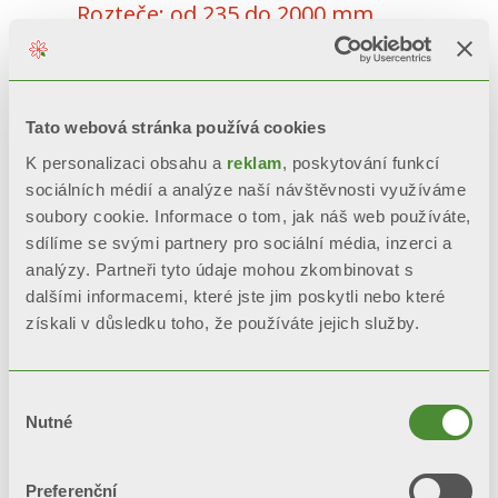
Rozteče: od 235 do 2000 mm
Tato webová stránka používá cookies
K personalizaci obsahu a
reklam
, poskytování funkcí
sociálních médií a analýze naší návštěvnosti využíváme
soubory cookie. Informace o tom, jak náš web používáte,
sdílíme se svými partnery pro sociální média, inzerci a
analýzy. Partneři tyto údaje mohou zkombinovat s
dalšími informacemi, které jste jim poskytli nebo které
získali v důsledku toho, že používáte jejich služby.
Výběr
Nutné
souhlasu
TRIBECA
Preferenční