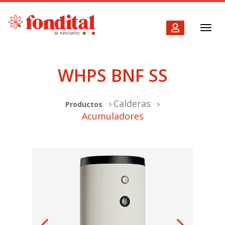
Toggl
navig
WHPS BNF SS
Calderas
Productos
Acumuladores