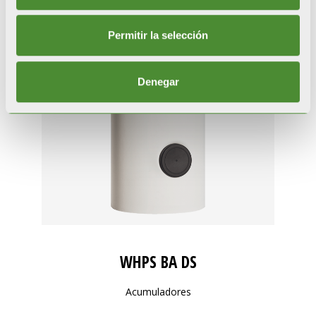
Permitir la selección
Denegar
WHPS BA DS
Acumuladores