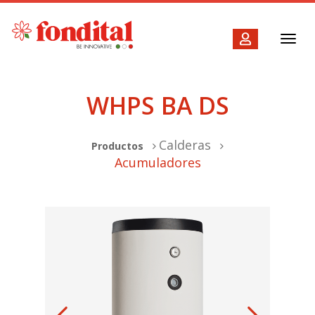
Toggl
navig
WHPS BA DS
Calderas
Productos
Acumuladores