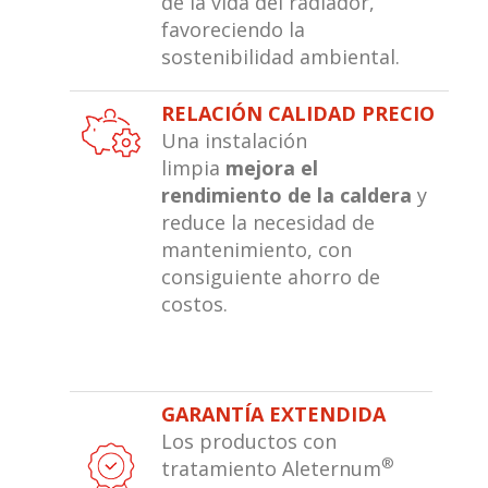
de la vida del radiador,
favoreciendo la
sostenibilidad ambiental.
RELACIÓN CALIDAD PRECIO
Una instalación
limpia
mejora el
rendimiento de la caldera
y
reduce la necesidad de
mantenimiento, con
consiguiente ahorro de
costos.
GARANTÍA EXTENDIDA
Los productos con
®
tratamiento Aleternum