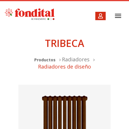
Toggl
navig
TRIBECA
Radiadores
Productos
Radiadores de diseño