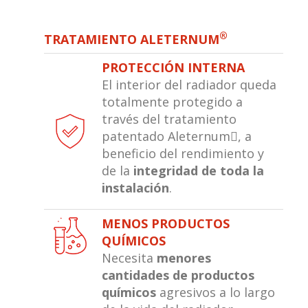
®
TRATAMIENTO ALETERNUM
PROTECCIÓN INTERNA
El interior del radiador queda
totalmente protegido a
través del tratamiento
patentado Aleternum, a
beneficio del rendimiento y
de la
integridad de toda la
instalación
.
MENOS PRODUCTOS
QUÍMICOS
Necesita
menores
cantidades de productos
químicos
agresivos a lo largo