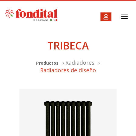
Toggl
navig
TRIBECA
Radiadores
Productos
Radiadores de diseño