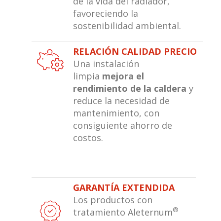
de la vida del radiador,
favoreciendo la
sostenibilidad ambiental.
RELACIÓN CALIDAD PRECIO
Una instalación
limpia
mejora el
rendimiento de la caldera
y
reduce la necesidad de
mantenimiento, con
consiguiente ahorro de
costos.
GARANTÍA EXTENDIDA
Los productos con
®
tratamiento Aleternum