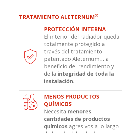
®
TRATAMIENTO ALETERNUM
PROTECCIÓN INTERNA
El interior del radiador queda
totalmente protegido a
través del tratamiento
patentado Aleternum, a
beneficio del rendimiento y
de la
integridad de toda la
instalación
.
MENOS PRODUCTOS
QUÍMICOS
Necesita
menores
cantidades de productos
químicos
agresivos a lo largo