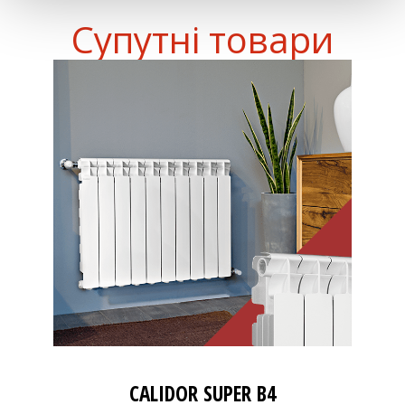
Супутні товари
CALIDOR SUPER B4