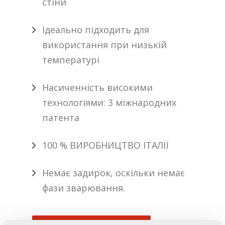
стіни
Ідеально підходить для
використання при низькій
температурі
Насиченність високими
технологіями: 3 міжнародних
патента
100 % ВИРОБНИЦТВО ІТАЛІЇ
Немає задирок, оскільки немає
фази зварювання.