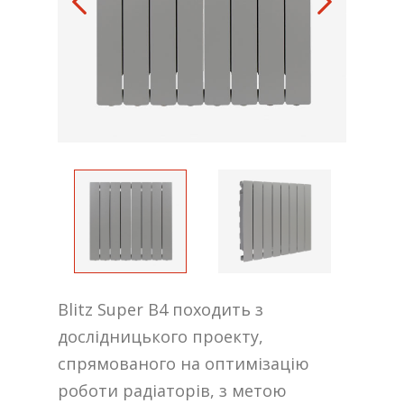
Blitz Super B4 походить з
дослідницького проекту,
спрямованого на оптимізацію
роботи радіаторів, з метою