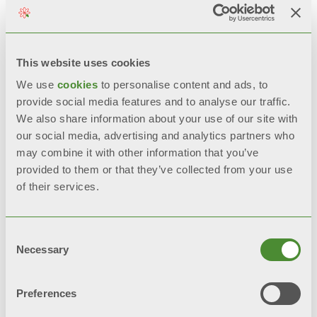
НАДІСЛАТИ ЗАПИТ
BIM
This website uses cookies
We use
cookies
to personalise content and ads, to
provide social media features and to analyse our traffic.
We also share information about your use of our site with
Опис
our social media, advertising and analytics partners who
may combine it with other information that you’ve
provided to them or that they’ve collected from your use
Технічні дані
of their services.
Документація
Consent
Necessary
Selection
Preferences
На усі моделі
BLITZ SUPER B4