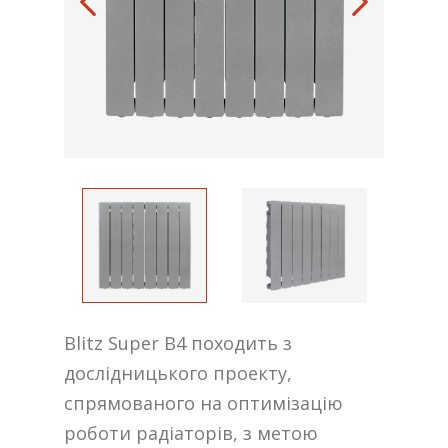
Blitz Super B4 походить з
дослідницького проекту,
спрямованого на оптимізацію
роботи радіаторів, з метою