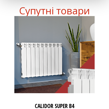
Супутні товари
CALIDOR SUPER B4