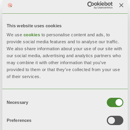
НАДІСЛАТИ ЗАПИТ
BIM
This website uses cookies
We use
cookies
to personalise content and ads, to
provide social media features and to analyse our traffic.
We also share information about your use of our site with
Опис
our social media, advertising and analytics partners who
may combine it with other information that you’ve
provided to them or that they’ve collected from your use
Технічні дані
of their services.
Документація
Consent
Necessary
Selection
Preferences
На усі моделі
BLITZ SUPER B4