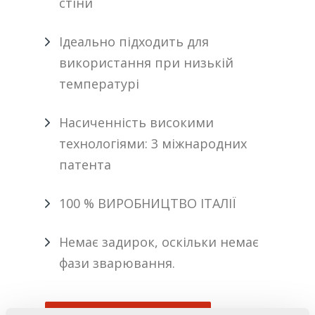
стіни
Ідеально підходить для
використання при низькій
температурі
Насиченність високими
технологіями: 3 міжнародних
патента
100 % ВИРОБНИЦТВО ІТАЛІЇ
Немає задирок, оскільки немає
фази зварювання.