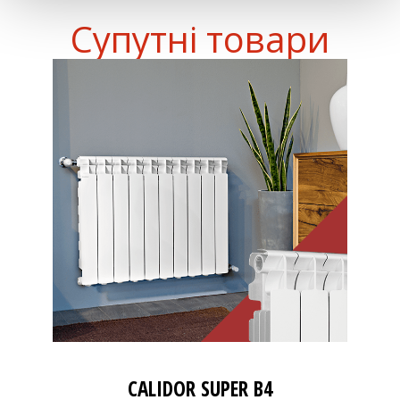
Супутні товари
CALIDOR SUPER B4