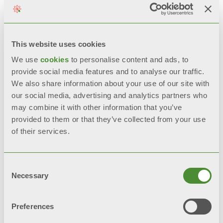
НАДІСЛАТИ ЗАПИТ
BIM
This website uses cookies
We use
cookies
to personalise content and ads, to
provide social media features and to analyse our traffic.
We also share information about your use of our site with
Опис
our social media, advertising and analytics partners who
may combine it with other information that you’ve
provided to them or that they’ve collected from your use
Технічні дані
of their services.
Документація
Consent
Necessary
Selection
Preferences
На усі моделі
BLITZ SUPER B4