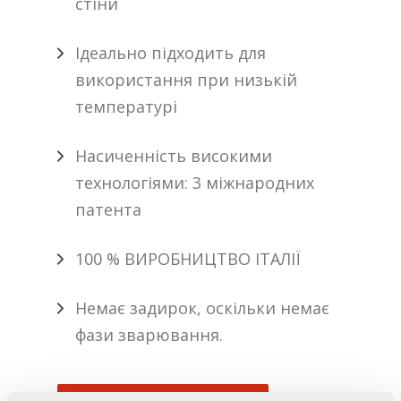
стіни
Ідеально підходить для
використання при низькій
температурі
Насиченність високими
технологіями: 3 міжнародних
патента
100 % ВИРОБНИЦТВО ІТАЛІЇ
Немає задирок, оскільки немає
фази зварювання.