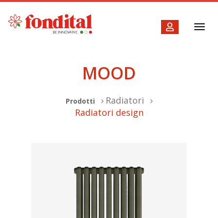
Toggl
navig
MOOD
Radiatori
Prodotti
Radiatori design