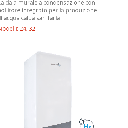
Caldaia murale a condensazione con
bollitore integrato per la produzione
di acqua calda sanitaria
odelli: 24, 32