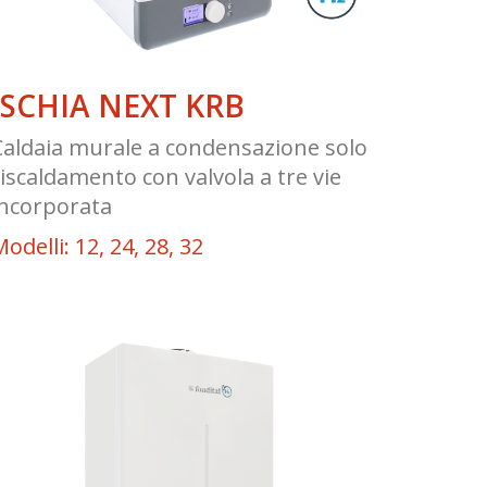
ISCHIA NEXT KRB
Caldaia murale a condensazione solo
riscaldamento con valvola a tre vie
incorporata
odelli: 12, 24, 28, 32