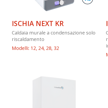
ISCHIA NEXT KR
n
Caldaia murale a condensazione solo
riscaldamento
Modelli: 12, 24, 28, 32
M