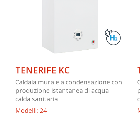
TENERIFE KC
n
Caldaia murale a condensazione con
produzione istantanea di acqua
calda sanitaria
Modelli: 24
M