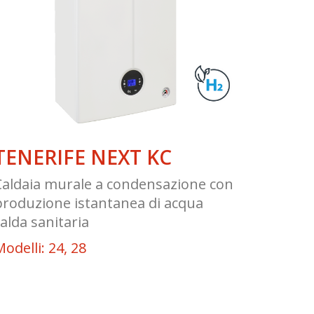
TENERIFE NEXT KC
Caldaia murale a condensazione con
produzione istantanea di acqua
calda sanitaria
odelli: 24, 28