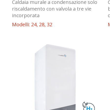
n
Caldaia murale a condensazione solo
riscaldamento con valvola a tre vie
incorporata
Modelli: 24, 28, 32
M