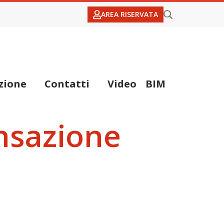
AREA RISERVATA
zione
Contatti
Video
BIM
nsazione