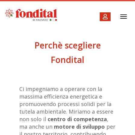
Toggl
navig
Perchè scegliere
Fondital
Ci impegniamo a operare con la
massima efficienza energetica e
promuovendo processi solidi per la
tutela ambientale. Miriamo a essere
non solo il
centro di competenza
,
ma anche un
motore di sviluppo
per
il nostro territorio, contribuendo