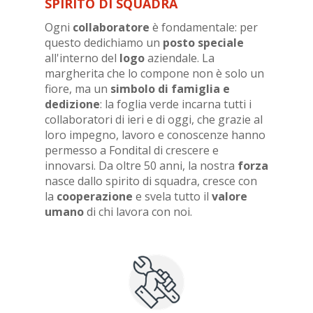
SPIRITO DI SQUADRA
Ogni
collaboratore
è fondamentale: per
questo dedichiamo un
posto speciale
all'interno del
logo
aziendale. La
margherita che lo compone non è solo un
fiore, ma un
simbolo di famiglia e
dedizione
: la foglia verde incarna tutti i
collaboratori di ieri e di oggi, che grazie al
loro impegno, lavoro e conoscenze hanno
permesso a Fondital di crescere e
innovarsi. Da oltre 50 anni, la nostra
forza
nasce dallo spirito di squadra, cresce con
la
cooperazione
e svela tutto il
valore
umano
di chi lavora con noi.