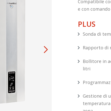
Compatibile c
e con comando
PLUS
Sonda di tem
Rapporto di 
Bollitore in 
litri
Programmazio
Gestione di 
temperatura 
zona