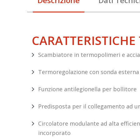
Descrizione
Dati Tecnic
CARATTERISTICHE
Scambiatore in termopolimeri e accia
Termoregolazione con sonda esterna 
Funzione antilegionella per bollitore
Predisposta per il collegamento ad un
Circolatore modulante ad alta efficie
incorporato