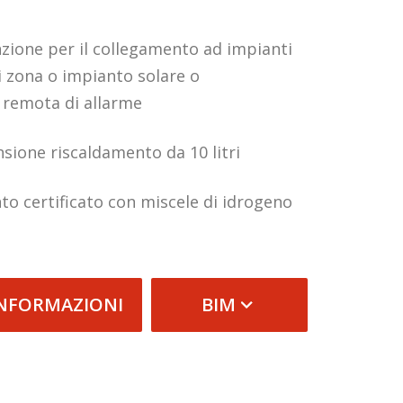
nzione per il collegamento ad impianti
i zona o impianto solare o
 remota di allarme
sione riscaldamento da 10 litri
o certificato con miscele di idrogeno
INFORMAZIONI
BIM