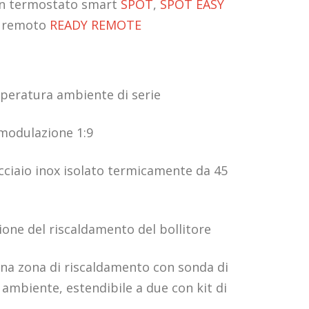
on termostato smart
SPOT
,
SPOT EASY
 remoto
READY REMOTE
peratura ambiente di serie
modulazione 1:9
acciaio inox isolato termicamente da 45
ne del riscaldamento del bollitore
una zona di riscaldamento con sonda di
ambiente, estendibile a due con kit di