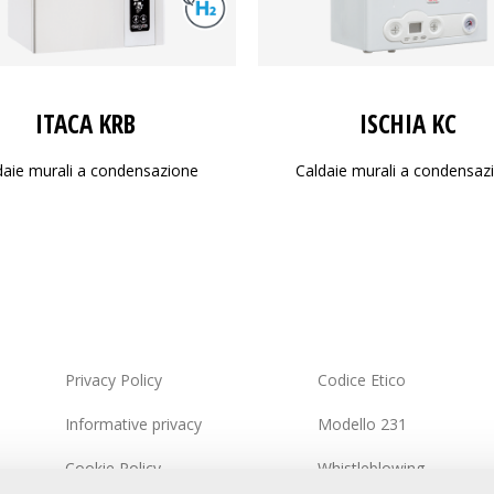
ITACA KRB
ISCHIA KC
daie murali a condensazione
Caldaie murali a condensaz
Privacy Policy
Codice Etico
Informative privacy
Modello 231
Cookie Policy
Whistleblowing