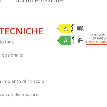
i
Documentazione
 TECNICHE
io inox
(opzionale)
 impianto di ricircolo
nza con disareatore