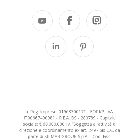
n. Reg. Imprese: 01963300171 - EORI/P. IVA:
IT00667490981 - R.E.A. BS - 280789 - Capitale
sociale: € 60.000.000 i.v. “Soggetta all’attività di
direzione e coordinamento ex art. 2497 bis C.C. da
parte di SILMAR GROUP S.p.A. - Cod. Fisc.