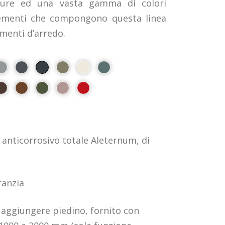
niture ed una vasta gamma di colori
lementi che compongono questa linea
menti d’arredo.
anticorrosivo totale Aleternum, di
ranzia
i aggiungere piedino, fornito con