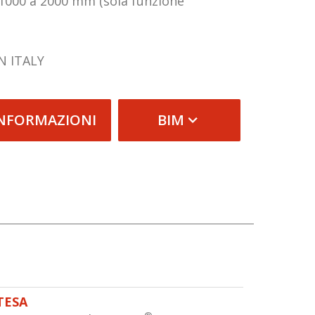
 1000 a 2000 mm (sola funzione
N ITALY
INFORMAZIONI
BIM
TESA