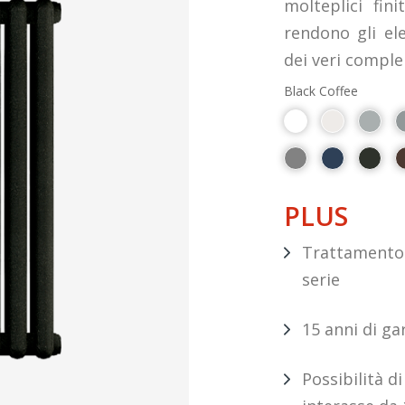
molteplici fi
rendono gli e
dei veri comple
Black Coffee
PLUS
Trattamento 
serie
15 anni di ga
Possibilità d