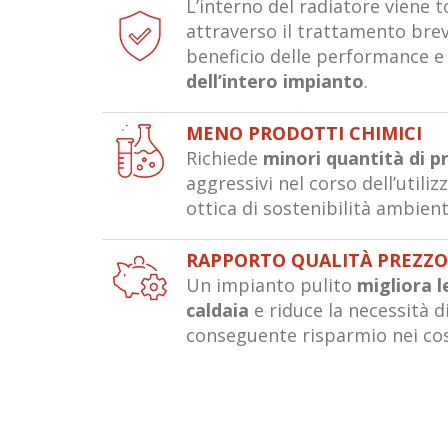
L’interno del radiatore viene
attraverso il trattamento bre
beneficio delle performance e 
dell’intero impianto
.
MENO PRODOTTI CHIMICI
Richiede
minori quantità di p
aggressivi nel corso dell’utiliz
ottica di sostenibilità ambient
RAPPORTO QUALITÀ PREZZ
Un impianto pulito
migliora 
caldaia
e riduce la necessità 
conseguente risparmio nei cos