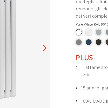
molteplici fi
rendono gli e
dei veri comple
Pure White RAL 901
PLUS
Trattamento 
serie
15 anni di ga
100% MADE I