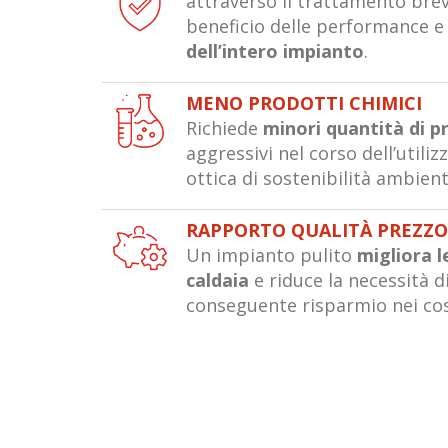
attraverso il trattamento bre
beneficio delle performance e 
dell’intero impianto
.
MENO PRODOTTI CHIMICI
Richiede
minori quantità di p
aggressivi nel corso dell’utiliz
ottica di sostenibilità ambient
RAPPORTO QUALITÀ PREZZ
Un impianto pulito
migliora 
caldaia
e riduce la necessità 
conseguente risparmio nei cos