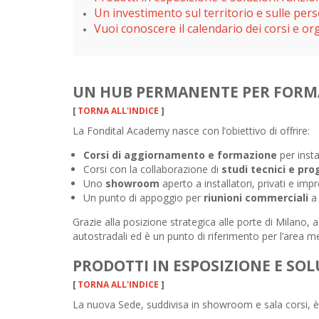
Un investimento sul territorio e sulle per
Vuoi conoscere il calendario dei corsi e or
UN HUB PERMANENTE PER FORM
[
TORNA ALL'INDICE
]
La Fondital Academy nasce con l’obiettivo di offrire:
Corsi di aggiornamento e formazione
per insta
Corsi con la collaborazione di
studi tecnici e pro
Uno
showroom
aperto a installatori, privati e imp
Un punto di appoggio per
riunioni commerciali
a 
Grazie alla posizione strategica alle porte di Milano, a
autostradali ed è un punto di riferimento per l’area metr
PRODOTTI IN ESPOSIZIONE E SO
[
TORNA ALL'INDICE
]
La nuova Sede, suddivisa in showroom e sala corsi, è d