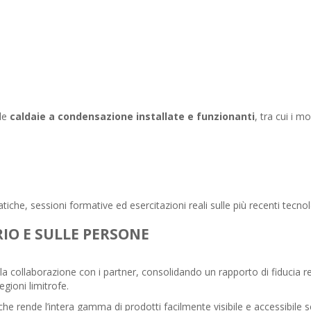
 le
caldaie a condensazione installate e funzionanti
, tra cui i mo
che, sessioni formative ed esercitazioni reali sulle più recenti tecno
IO E SULLE PERSONE
a collaborazione con i partner, consolidando un rapporto di fiducia r
egioni limitrofe.
e rende l’intera gamma di prodotti facilmente visibile e accessibile 