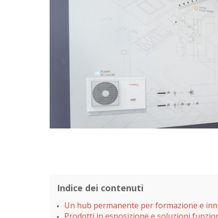
Indice dei contenuti
Un hub permanente per formazione e in
Prodotti in esposizione e soluzioni funzio