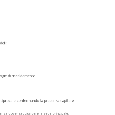
delli:
logie di riscaldamento.
eciproca e confermando la presenza capillare
senza dover raggiungere la sede principale.