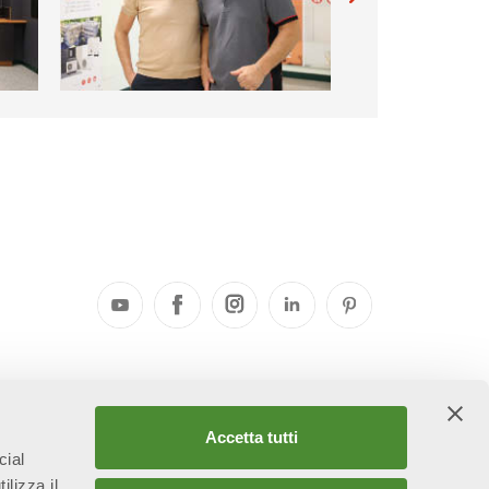
elle
Accetta tutti
cial
ilizza il