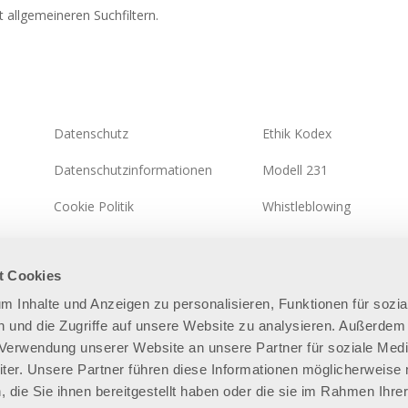
 allgemeineren Suchfiltern.
Datenschutz
Ethik Kodex
Datenschutzinformationen
Modell 231
Cookie Politik
Whistleblowing
Integrierte Systempolitik
Informationssicherheitspo
t Cookies
Seitenverzeichnis
um Inhalte und Anzeigen zu personalisieren, Funktionen für sozia
 und die Zugriffe auf unsere Website zu analysieren. Außerdem
r Verwendung unserer Website an unsere Partner für soziale Med
er. Unsere Partner führen diese Informationen möglicherweise 
die Sie ihnen bereitgestellt haben oder die sie im Rahmen Ihre