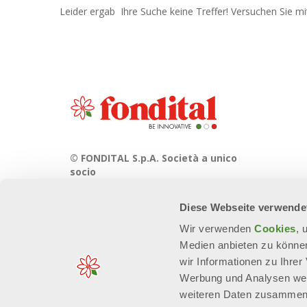
Leider ergab Ihre Suche keine Treffer! Versuchen Sie mit
© FONDITAL S.p.A. Società a unico
socio
Sede Legale e Amministrativa
Diese Webseite verwende
Via Cerreto, 40 - 25079 VOBARNO
(Brescia) Italia
Wir verwenden
Cookies
, 
Medien anbieten zu können
wir Informationen zu Ihre
Werbung und Analysen weit
weiteren Daten zusammen, 