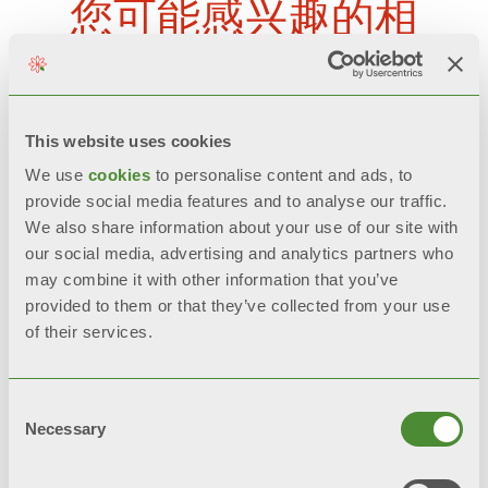
您可能感兴趣的相
关产品
This website uses cookies
We use
cookies
to personalise content and ads, to
provide social media features and to analyse our traffic.
We also share information about your use of our site with
our social media, advertising and analytics partners who
may combine it with other information that you’ve
provided to them or that they’ve collected from your use
of their services.
Consent
Necessary
Selection