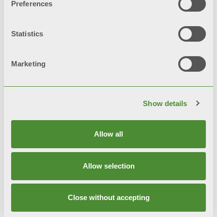
MOOD
Preferences
装饰散热片
Statistics
Marketing
Show details
Allow all
Allow selection
Close without accepting