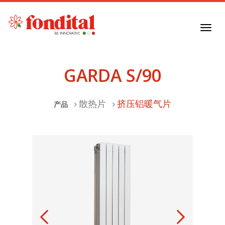
Toggl
navig
GARDA S/90
散热片
挤压铝暖气片
产品