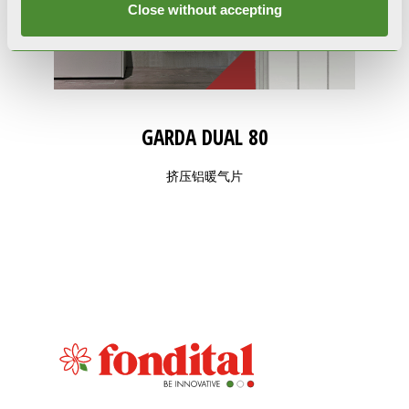
Close without accepting
GARDA DUAL 80
挤压铝暖气片