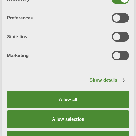
Selection
Preferences
Statistics
您可能感兴趣的相
Marketing
关产品
Show details
Allow all
Allow selection