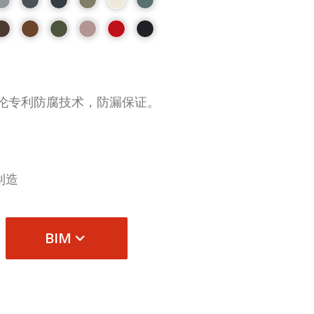
伦专利防腐技术，防漏保证。
制造
BIM