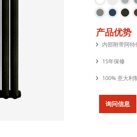
产品优势
内部附带阿特
15年保修
100% 意大利
询问信息