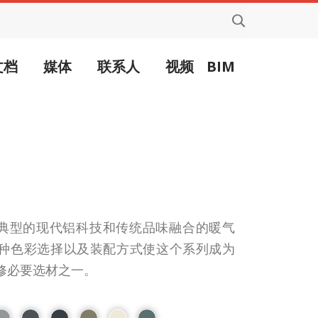
文档
媒体
联系人
视频
BIM
一款典型的现代铝科技和传统品味融合的暖气
种色彩选择以及装配方式使这个系列成为
修必要选材之一。