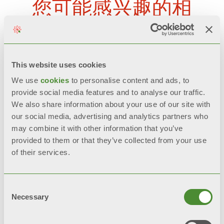
您可能感兴趣的相
关产品
This website uses cookies
We use
cookies
to personalise content and ads, to
provide social media features and to analyse our traffic.
We also share information about your use of our site with
our social media, advertising and analytics partners who
may combine it with other information that you’ve
provided to them or that they’ve collected from your use
of their services.
Consent
Necessary
Selection