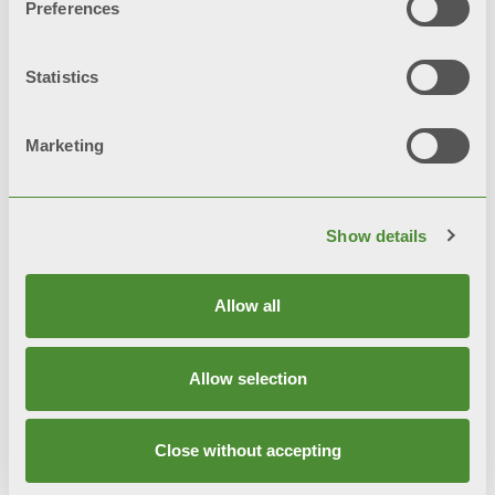
MOOD
Preferences
装饰散热片
Statistics
Marketing
Show details
Allow all
Allow selection
Close without accepting