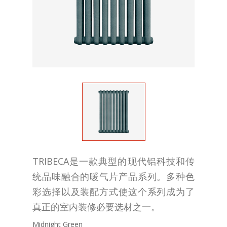
TRIBECA是一款典型的现代铝科技和传
统品味融合的暖气片产品系列。多种色
彩选择以及装配方式使这个系列成为了
真正的室内装修必要选材之一。
Midnight Green