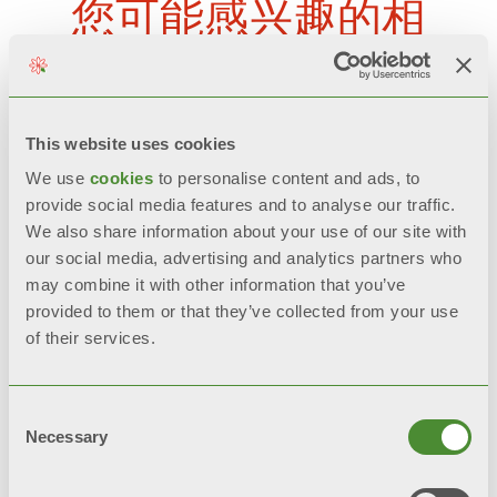
您可能感兴趣的相
关产品
This website uses cookies
We use
cookies
to personalise content and ads, to
provide social media features and to analyse our traffic.
We also share information about your use of our site with
our social media, advertising and analytics partners who
may combine it with other information that you’ve
provided to them or that they’ve collected from your use
of their services.
Consent
Necessary
Selection