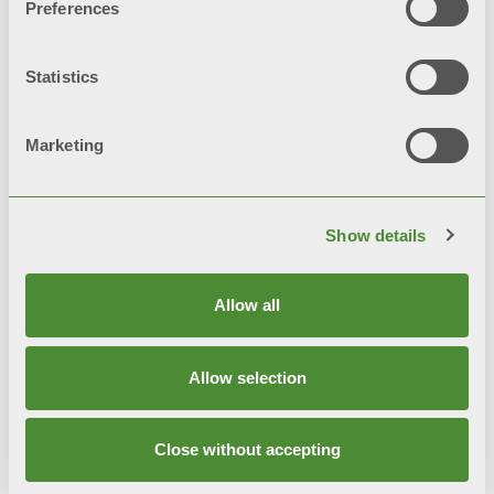
MOOD
Preferences
装饰散热片
Statistics
Marketing
Show details
Allow all
Allow selection
Close without accepting