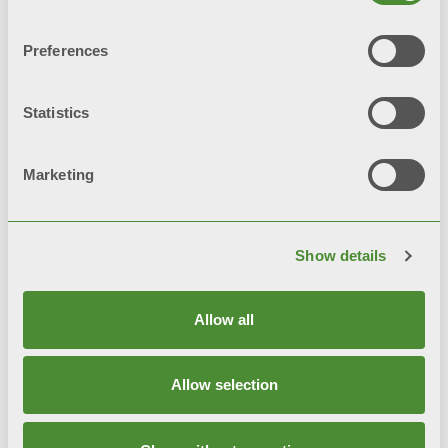
Preferences
TRIBECA
Statistics
装饰散热片
Marketing
Show details
Allow all
Allow selection