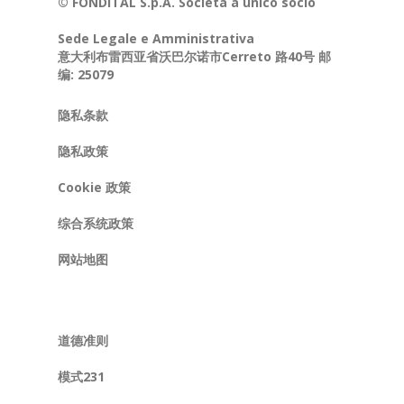
© FONDITAL S.p.A. Società a unico socio
Sede Legale e Amministrativa
意大利布雷西亚省沃巴尔诺市Cerreto 路40号 邮
编: 25079
隐私条款
隐私政策
Cookie 政策
综合系统政策
网站地图
道德准则
模式231