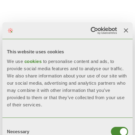
您可能感兴趣的相
关产品
This website uses cookies
We use
cookies
to personalise content and ads, to
provide social media features and to analyse our traffic.
We also share information about your use of our site with
our social media, advertising and analytics partners who
may combine it with other information that you’ve
provided to them or that they’ve collected from your use
of their services.
Consent
Necessary
Selection