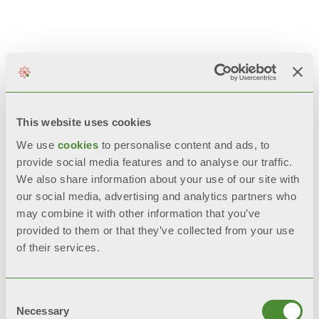
您可能感兴趣的相
关产品
This website uses cookies
We use
cookies
to personalise content and ads, to
provide social media features and to analyse our traffic.
We also share information about your use of our site with
our social media, advertising and analytics partners who
may combine it with other information that you’ve
provided to them or that they’ve collected from your use
of their services.
Consent
Necessary
Selection