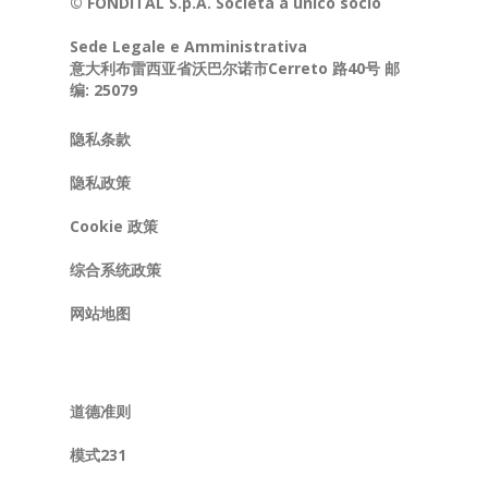
© FONDITAL S.p.A. Società a unico socio
Sede Legale e Amministrativa
意大利布雷西亚省沃巴尔诺市Cerreto 路40号 邮
编: 25079
隐私条款
隐私政策
Cookie 政策
综合系统政策
网站地图
道德准则
模式231