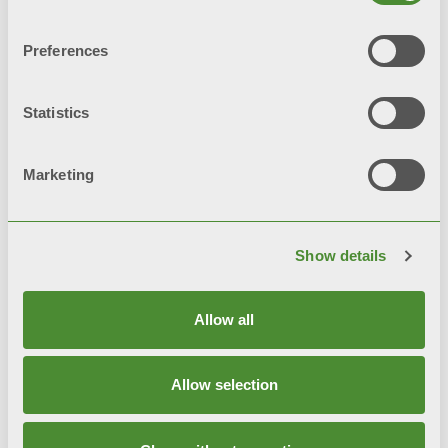
Preferences
TRIBECA
Statistics
装饰散热片
Marketing
Show details
Allow all
Allow selection