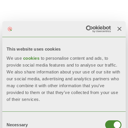
您可能感兴趣的相
关产品
This website uses cookies
We use
cookies
to personalise content and ads, to
provide social media features and to analyse our traffic.
We also share information about your use of our site with
our social media, advertising and analytics partners who
may combine it with other information that you’ve
provided to them or that they’ve collected from your use
of their services.
Consent
Necessary
Selection