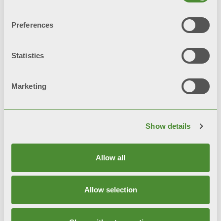
Preferences
TRIBECA
Statistics
装饰散热片
Marketing
Show details
Allow all
Allow selection