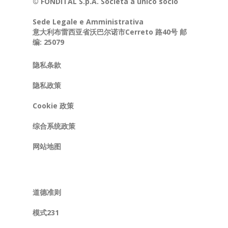
© FONDITAL S.p.A. Società a unico socio
Sede Legale e Amministrativa
意大利布雷西亚省沃巴尔诺市Cerreto 路40号 邮
编: 25079
隐私条款
隐私政策
Cookie 政策
综合系统政策
网站地图
道德准则
模式231