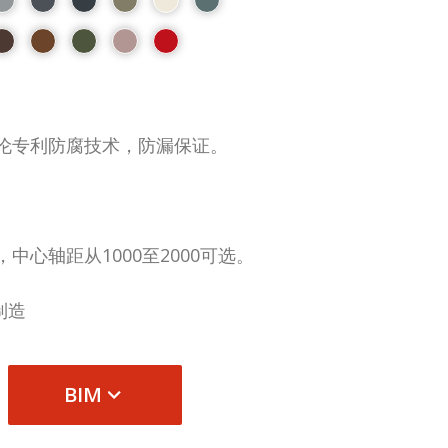
伦专利防腐技术，防漏保证。
中心轴距从1000至2000可选。
制造
BIM