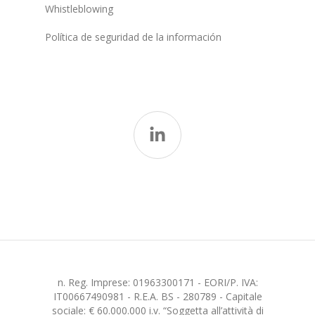
Whistleblowing
Política de seguridad de la información
n. Reg. Imprese: 01963300171 - EORI/P. IVA:
IT00667490981 - R.E.A. BS - 280789 - Capitale
sociale: € 60.000.000 i.v. “Soggetta all’attività di