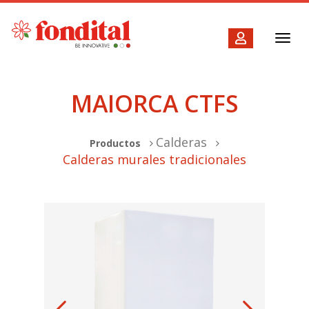
Toggl
navig
MAIORCA CTFS
Calderas
Productos
Calderas murales tradicionales