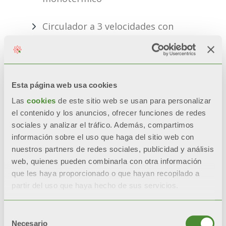
Circulador a 3 velocidades con
purgador incorporado
Vaso de expansión calefacción de
7 litros
Esta página web usa cookies
Las
cookies
de este sitio web se usan para personalizar
Parámetros programables para
el contenido y los anuncios, ofrecer funciones de redes
sociales y analizar el tráfico. Además, compartimos
adaptar la caldera a la instalación
información sobre el uso que haga del sitio web con
y lista de las alarmas
nuestros partners de redes sociales, publicidad y análisis
web, quienes pueden combinarla con otra información
Intercambiador sanitario de
que les haya proporcionado o que hayan recopilado a
placas en acero inoxidable
partir del uso que haya hecho de sus servicios.
By-pass automático
Selección
Necesario
de