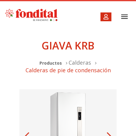
Toggl
navig
GIAVA KRB
Calderas
Productos
Calderas de pie de condensación