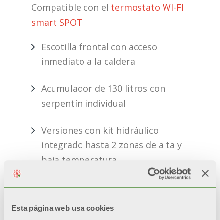
Compatible con el
termostato WI-FI
smart SPOT
Escotilla frontal con acceso
inmediato a la caldera
Acumulador de 130 litros con
serpentín individual
Versiones con kit hidráulico
integrado hasta 2 zonas de alta y
baja temperatura.
Campo de modulación 1:9
Esta página web usa cookies
Conexiones hidráulicas laterales