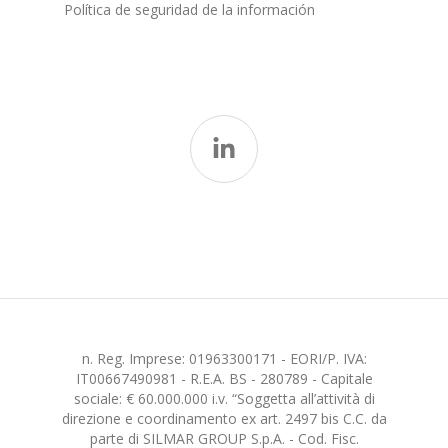
Política de seguridad de la información
n. Reg. Imprese: 01963300171 - EORI/P. IVA:
IT00667490981 - R.E.A. BS - 280789 - Capitale
sociale: € 60.000.000 i.v. “Soggetta all’attività di
direzione e coordinamento ex art. 2497 bis C.C. da
parte di SILMAR GROUP S.p.A. - Cod. Fisc.