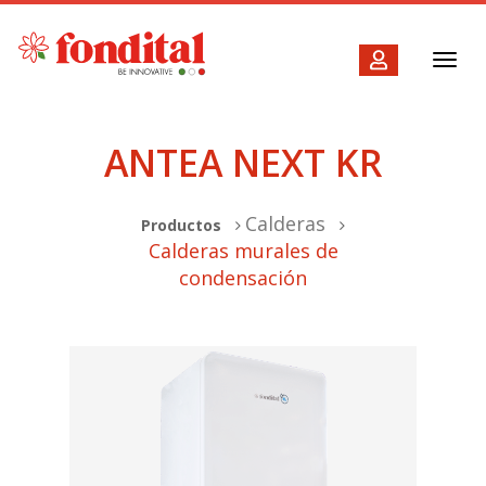
Toggl
navig
ANTEA NEXT KR
Calderas
Productos
Calderas murales de
condensación