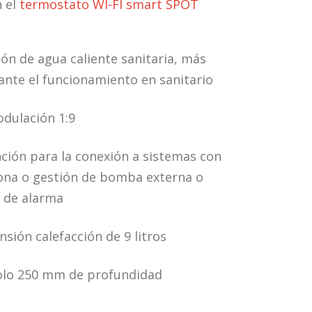
 el
termostato WI-FI smart SPOT
ón de agua caliente sanitaria, más
ante el funcionamiento en sanitario
dulación 1:9
nción para la conexión a sistemas con
zona o gestión de bomba externa o
 de alarma
sión calefacción de 9 litros
olo 250 mm de profundidad