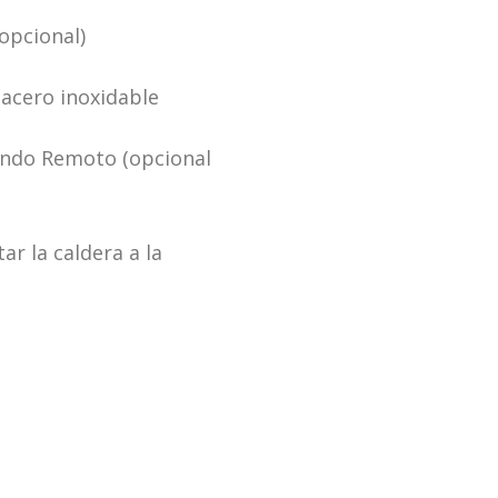
opcional)
acero inoxidable
ando Remoto (opcional
r la caldera a la