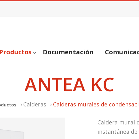
Productos
Documentación
Comunica
ANTEA KC
Calderas
Calderas murales de condensac
oductos
Caldera mural 
instantánea de