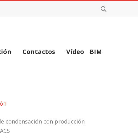
ción
Contactos
Vídeo
BIM
ión
de condensación con producción
 ACS