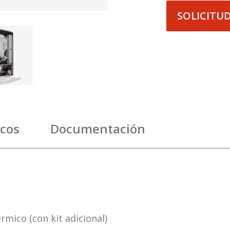
SOLICITU
icos
Documentación
rmico (con kit adicional)