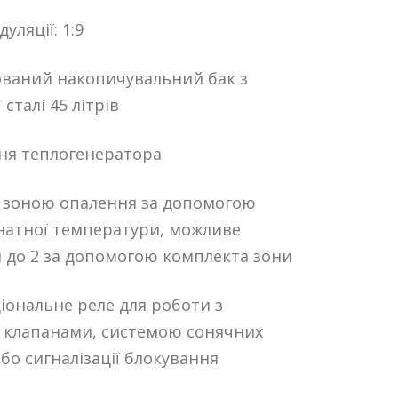
уляції: 1:9
ваний накопичувальний бак з
сталі 45 літрів
ня теплогенератора
 зоною опалення за допомогою
натної температури, можливе
до 2 за допомогою комплекта зони
іональне реле для роботи з
 клапанами, системою сонячних
бо сигналізації блокування