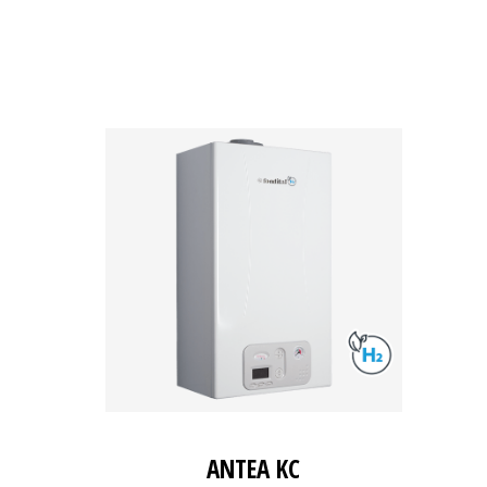
ANTEA KC