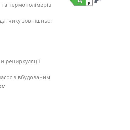
 та термополімерів
датчику зовнішньої
и рециркуляції
асос з вбудованим
ом