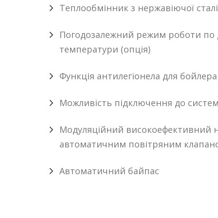
Теплообмінник з нержавіючої сталі
Погодозалежний режим роботи по 
температури (опція)
Функція антилегіонела для бойлера
Можливість підключення до систем
Модуляційний високоефективний н
автоматичним повітряним клапан
Автоматичний байпас