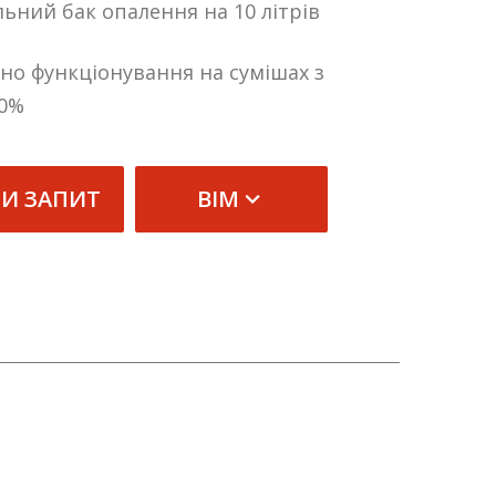
ний бак опалення на 10 літрів
но функціонування на сумішах з
20%
ТИ ЗАПИТ
BIM