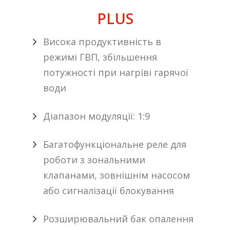
PLUS
Висока продуктивність в
режимі ГВП, збільшення
потужності при нагріві гарячої
води
Діапазон модуляції: 1:9
Багатофункціональне реле для
роботи з зональними
клапанами, зовнішнім насосом
або сигналізації блокування
Розширювальний бак опалення