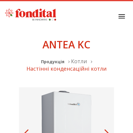
Toggl
navig
ANTEA KC
Котли
Продукція
Настінні конденсаційні котли