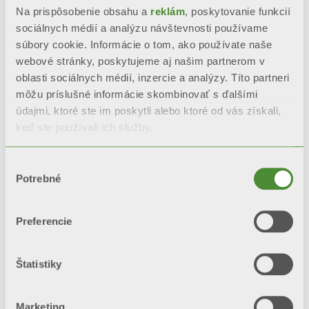
Na prispôsobenie obsahu a
reklám
, poskytovanie funkcií
sociálnych médií a analýzu návštevnosti používame
súbory cookie. Informácie o tom, ako používate naše
webové stránky, poskytujeme aj našim partnerom v
oblasti sociálnych médií, inzercie a analýzy. Títo partneri
môžu príslušné informácie skombinovať s ďalšími
MOOD
údajmi, ktoré ste im poskytli alebo ktoré od vás získali,
keď ste používali ich služby.
Dekoratívne radiátory
Výber
Potrebné
súhlasu
Preferencie
Štatistiky
Marketing