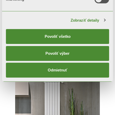
Zobraziť detaily
Povoliť všetko
GARDA S/90
Povoliť výber
Dekoratívne radiátory
Odmietnuť