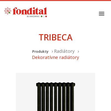
Toggl
navig
TRIBECA
Radiátory
Produkty
Dekoratívne radiátory