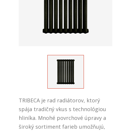
TRIBECA je rad radiátorov, ktorý
spája tradičný vkus s technológiou
hliníka. Mnohé povrchové úpravy a
široký sortiment farieb umožňujú,