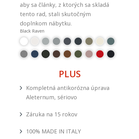
aby sa články, z ktorých sa skladá
tento rad, stali skutočným
doplnkom nábytku.
Black Raven
PLUS
Kompletná antikorózna úprava
Aleternum, sériovo
Záruka na 15 rokov
100% MADE IN ITALY