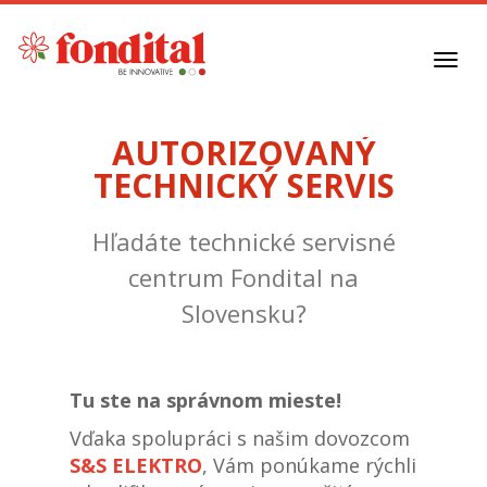
Toggl
navig
AUTORIZOVANÝ
TECHNICKÝ SERVIS
Hľadáte technické servisné
centrum Fondital na
Slovensku?
Tu ste na správnom mieste!
Vďaka spolupráci s našim dovozcom
S&S ELEKTRO
, Vám ponúkame rýchli