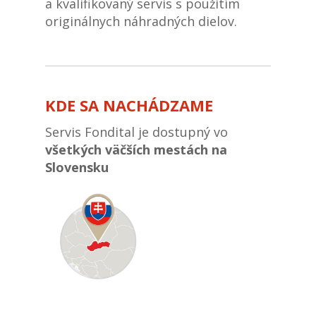
a kvalifikovaný servis s použitím
originálnych náhradných dielov.
KDE SA NACHÁDZAME
Servis Fondital je dostupný vo
všetkých väčších mestách na
Slovensku