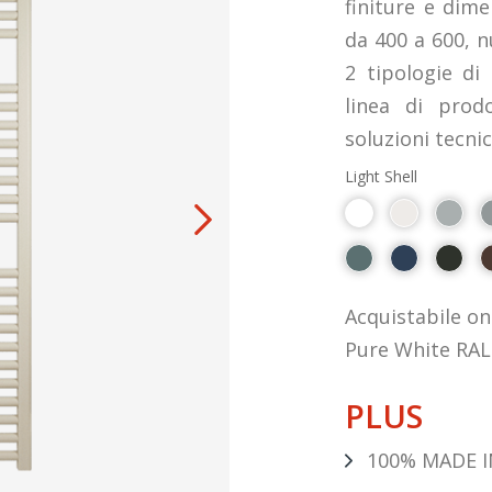
finiture e dime
da 400 a 600, 
2 tipologie di
linea di prod
soluzioni tecni
Light Shell
Acquistabile on
Pure White RAL
PLUS
100% MADE I