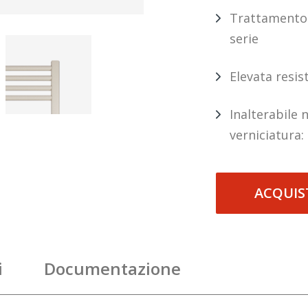
Trattamento 
serie
Elevata resis
Inalterabile 
verniciatura:
ACQUIS
i
Documentazione