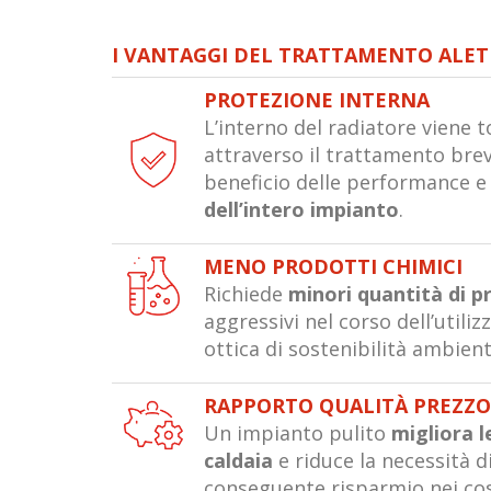
I VANTAGGI DEL TRATTAMENTO ALE
PROTEZIONE INTERNA
L’interno del radiatore viene
attraverso il trattamento bre
beneficio delle performance e 
dell’intero impianto
.
MENO PRODOTTI CHIMICI
Richiede
minori quantità di p
aggressivi nel corso dell’utiliz
ottica di sostenibilità ambient
RAPPORTO QUALITÀ PREZZ
Un impianto pulito
migliora 
caldaia
e riduce la necessità 
conseguente risparmio nei cos