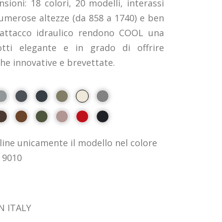
nsioni: 18 colori, 20 modelli, interassi
numerose altezze (da 858 a 1740) e ben
 attacco idraulico rendono COOL una
otti elegante e in grado di offrire
che innovative e brevettate.
line unicamente il modello nel colore
 9010
N ITALY