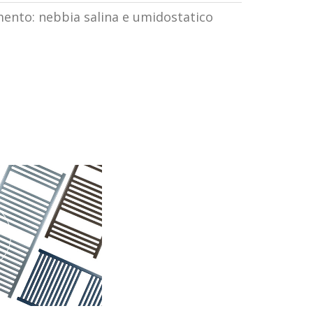
imento: nebbia salina e umidostatico