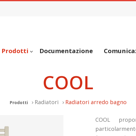
Prodotti
Documentazione
Comunica
COOL
Radiatori
Radiatori arredo bagno
Prodotti
COOL propon
particolarmente