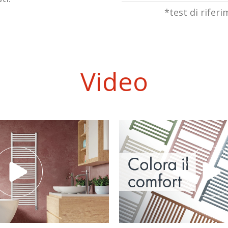
*test di rifer
Video