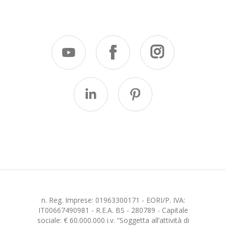
n. Reg. Imprese: 01963300171 - EORI/P. IVA:
IT00667490981 - R.E.A. BS - 280789 - Capitale
sociale: € 60.000.000 i.v. “Soggetta all’attività di