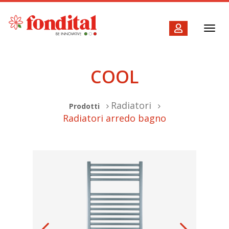
Toggl
navig
COOL
Radiatori
Prodotti
Radiatori arredo bagno