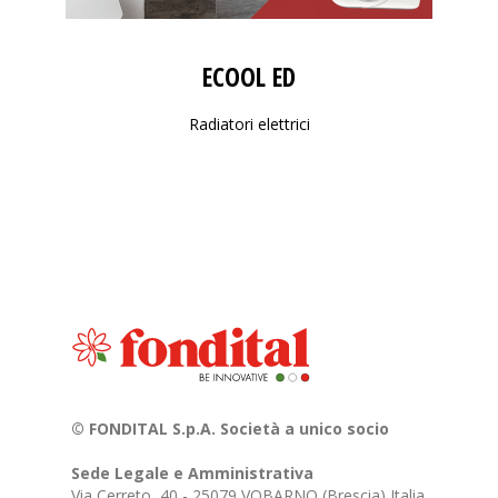
ECOOL ED
Radiatori elettrici
© FONDITAL S.p.A. Società a unico socio
Sede Legale e Amministrativa
Via Cerreto, 40 - 25079 VOBARNO (Brescia) Italia