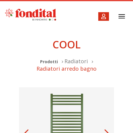
Toggl
navig
COOL
Radiatori
Prodotti
Radiatori arredo bagno