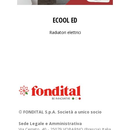
ECOOL ED
Radiatori elettrici
© FONDITAL S.p.A. Società a unico socio
Sede Legale e Amministrativa
Via Cerreto, 40 - 25079 VOBARNO (Brescia) Italia