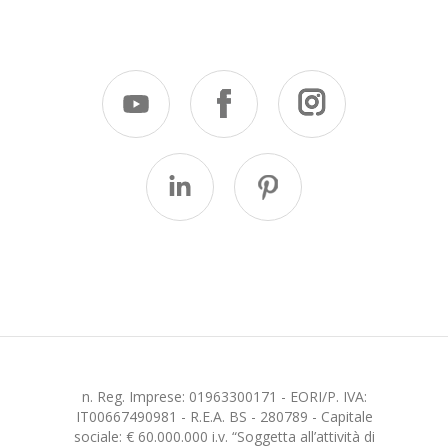
n. Reg. Imprese: 01963300171 - EORI/P. IVA:
IT00667490981 - R.E.A. BS - 280789 - Capitale
sociale: € 60.000.000 i.v. “Soggetta all’attività di