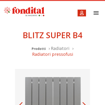
Toggl
navig
BLITZ SUPER B4
Radiatori
Prodotti
Radiatori pressofusi