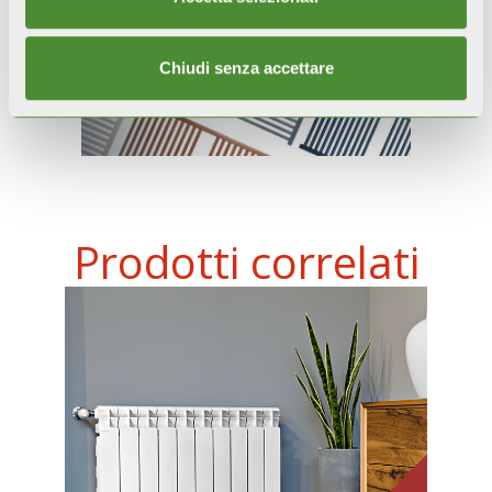
Chiudi senza accettare
Prodotti correlati