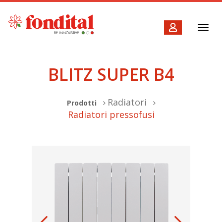
Toggl
navig
BLITZ SUPER B4
Radiatori
Prodotti
Radiatori pressofusi