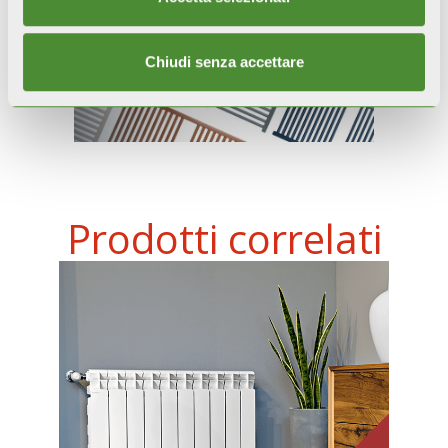
Chiudi senza accettare
Prodotti correlati