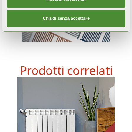
Chiudi senza accettare
Prodotti correlati