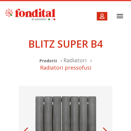
Toggl
navig
BLITZ SUPER B4
Radiatori
Prodotti
Radiatori pressofusi